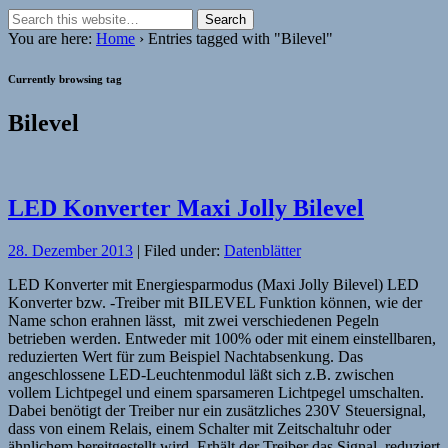
You are here:
Home
› Entries tagged with "Bilevel"
Currently browsing tag
Bilevel
LED Konverter Maxi Jolly Bilevel
28. Dezember 2013
| Filed under:
Datenblätter
LED Konverter mit Energiesparmodus (Maxi Jolly Bilevel) LED
Konverter bzw. -Treiber mit BILEVEL Funktion können, wie der
Name schon erahnen lässt, mit zwei verschiedenen Pegeln
betrieben werden. Entweder mit 100% oder mit einem einstellbaren,
reduzierten Wert für zum Beispiel Nachtabsenkung. Das
angeschlossene LED-Leuchtenmodul läßt sich z.B. zwischen
vollem Lichtpegel und einem sparsameren Lichtpegel umschalten.
Dabei benötigt der Treiber nur ein zusätzliches 230V Steuersignal,
dass von einem Relais, einem Schalter mit Zeitschaltuhr oder
ähnlichem bereitgestellt wird. Erhält der Treiber das Signal, reduziert