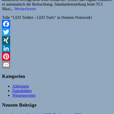
er automatisch die Beleuchtung. Standardeinstellung beim TCI
Maxi...
Weiterlesen
Teile "LED Treiber - LED Trafo" in Deinem Netzwerk!
Facebook
Twitter
XING
LinkedIn
Pinterest
Email
Kategorien
Allgemein
Datenblätter
Wissenswertes
Neueste Beiträge