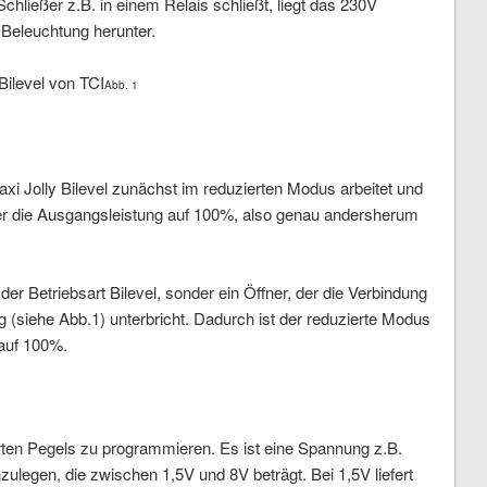
hließer z.B. in einem Relais schließt, liegt das 230V
 Beleuchtung herunter.
Abb. 1
xi Jolly Bilevel zunächst im reduzierten Modus arbeitet und
 er die Ausgangsleistung auf 100%, also genau andersherum
der Betriebsart Bilevel, sonder ein Öffner, der die Verbindung
iehe Abb.1) unterbricht. Dadurch ist der reduzierte Modus
 auf 100%.
ierten Pegels zu programmieren. Es ist eine Spannung z.B.
legen, die zwischen 1,5V und 8V beträgt. Bei 1,5V liefert