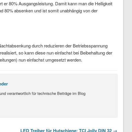
ert er 80% Ausgangsleistung. Damit kann man die Helligkeit
d 80% absenken und ist somit unabhängig von der
 Nachtabsenkung durch reduzieren der Betriebsspannung
ealisiert, so kann diese nun einfachst bei Beibehaltung der
tleitungen) nun einfachst umgesetzt werden.
eder
und verantwortlich für technische Beiträge im Blog
LED Treiber für Hutschiene: TCI Jolly DIN 32 →