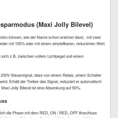
st
l
sparmodus (Maxi Jolly Bilevel)
ktion können, wie der Name schon erahnen lässt, mit zwei
der mit 100% oder mit einem einstellbaren, reduzierten Wert
sich z.B. zwischen vollem Lichtpegel und einem
es 230V Steuersignal, dass von einem Relais, einem Schalter
 wird. Erhält der Treiber das Signal, reduziert er automatisch
 Maxi Jolly Bilevel ist eine Absenkung auf 50%.
uss
diglich die Phase mit dem RED_ON / RED_OFF Anschluss