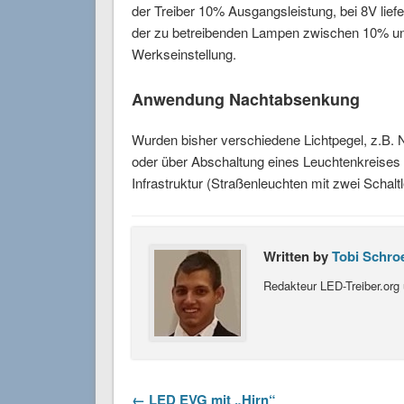
der Treiber 10% Ausgangsleistung, bei 8V lief
der zu betreibenden Lampen zwischen 10% un
Werkseinstellung.
Anwendung Nachtabsenkung
Wurden bisher verschiedene Lichtpegel, z.B.
oder über Abschaltung eines Leuchtenkreises r
Infrastruktur (Straßenleuchten mit zwei Schal
Written by
Tobi Schro
Redakteur LED-Treiber.org 
← LED EVG mit „Hirn“