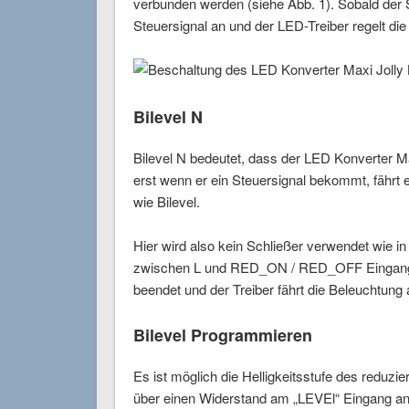
verbunden werden (siehe Abb. 1). Sobald der Sc
Steuersignal an und der LED-Treiber regelt die
Bilevel N
Bilevel N bedeutet, dass der LED Konverter Ma
erst wenn er ein Steuersignal bekommt, fährt
wie Bilevel.
Hier wird also kein Schließer verwendet wie in 
zwischen L und RED_ON / RED_OFF Eingang (s
beendet und der Treiber fährt die Beleuchtung
Bilevel Programmieren
Es ist möglich die Helligkeitsstufe des reduz
über einen Widerstand am „LEVEl“ Eingang anzu